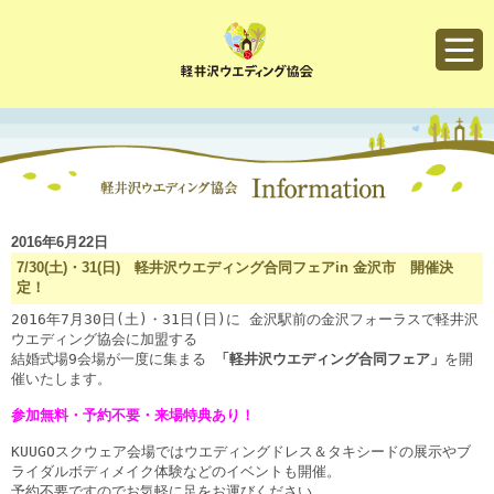
軽井沢ウエディング協会
2016年6月22日
7/30(土)・31(日) 軽井沢ウエディング合同フェアin 金沢市 開催決
定！
2016年7月30日(土)・31日(日)に 金沢駅前の金沢フォーラスで軽井沢
ウエディング協会に加盟する
結婚式場9会場が一度に集まる 
「軽井沢ウエディング合同フェア」
を開
催いたします。

参加無料・予約不要・来場特典あり！

KUUGOスクウェア会場ではウエディングドレス＆タキシードの展示やブ
ライダルボディメイク体験などのイベントも開催。
予約不要ですのでお気軽に足をお運びください。