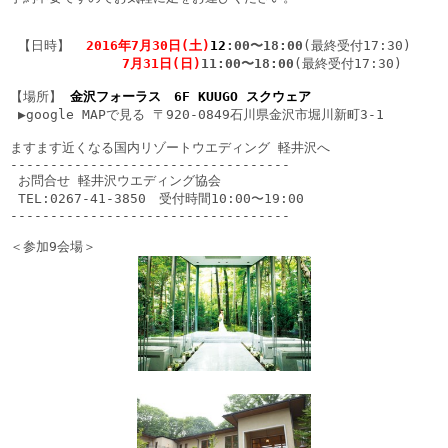
 【日時】  
2016年7月30日(土)
12
:00〜18:00
(最終受付17:30)
　　　　　　　　7月31日(日)
11:00〜18:00
(最終受付17:30)

【場所】 
金沢フォーラス
6F KUUGO スクウェア

▶
google MAPで見る
 〒920-0849石川県金沢市堀川新町3-1

ますます近くなる国内リゾートウエディング 軽井沢へ
-----------------------------------

 お問合せ 軽井沢ウエディング協会

 TEL:0267-41-3850　受付時間10:00〜19:00
-----------------------------------

＜参加9会場＞