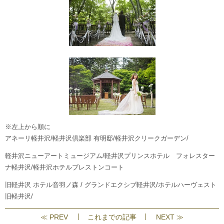
※左上から順に
アネーリ軽井沢/軽井沢倶楽部 有明邸/軽井沢クリークガーデン/
軽井沢ニューアートミュージアム/軽井沢プリンスホテル フォレスター
ナ軽井沢/軽井沢ホテルブレストンコート
旧軽井沢 ホテル音羽ノ森 / グランドエクシブ軽井沢/ホテルハーヴェスト
旧軽井沢/
≪ PREV
これまでの記事
NEXT ≫